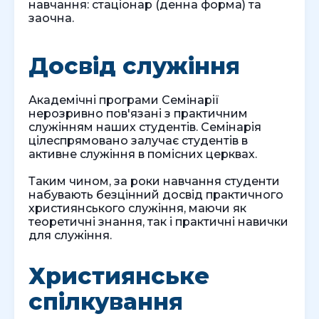
навчання: стаціонар (денна форма) та
заочна.
Досвід служіння
Академічні програми Семінарії
нерозривно пов'язані з практичним
служінням наших студентів. Семінарія
цілеспрямовано залучає студентів в
активне служіння в помісних церквах.
Таким чином, за роки навчання студенти
набувають безцінний досвід практичного
християнського служіння, маючи як
теоретичні знання, так і практичні навички
для служіння.
Християнське
спілкування