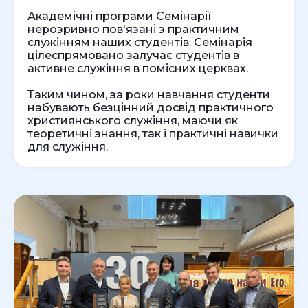
Академічні програми Семінарії
нерозривно пов'язані з практичним
служінням наших студентів. Семінарія
цілеспрямовано залучає студентів в
активне служіння в помісних церквах.
Таким чином, за роки навчання студенти
набувають безцінний досвід практичного
християнського служіння, маючи як
теоретичні знання, так і практичні навички
для служіння.